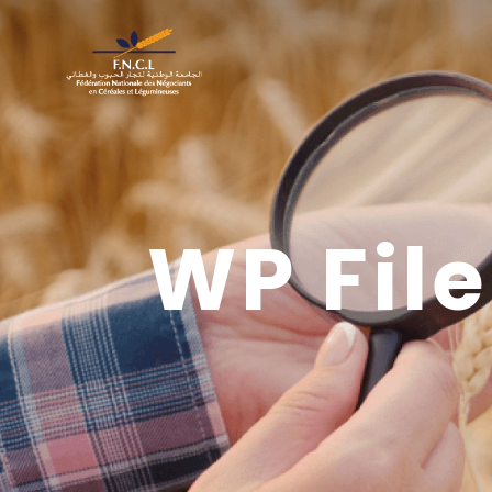
WP Fil