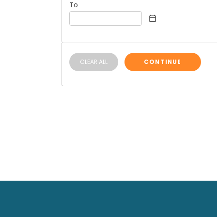
To
CLEAR ALL
CONTINUE