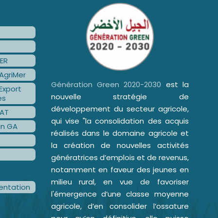
ER
AgriMer
Génération Green 2020-2030
est la
Export
nouvelle stratégie de
es
développement du secteur agricole,
AT
qui vise "la consolidation des acquis
an GA
réalisés dans le domaine agricole et
la création de nouvelles activités
génératrices d’emplois et de revenus,
notamment en faveur des jeunes en
milieu rural, en vue de favoriser
ntation
l'émergence d’une classe moyenne
agricole, d’en consolider l’ossature