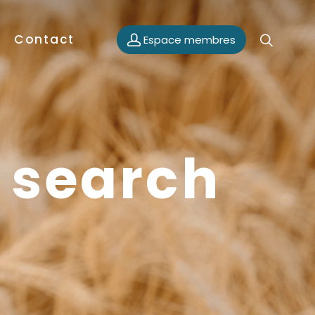
Contact
Espace membres
 search