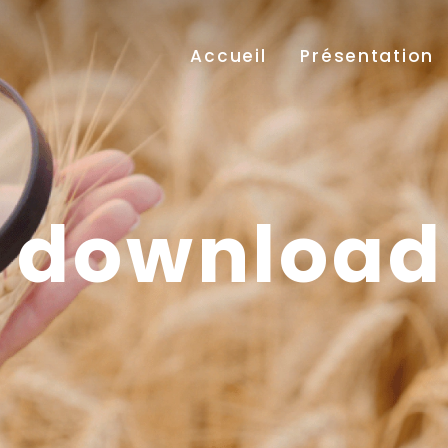
Accueil
Présentation
e download