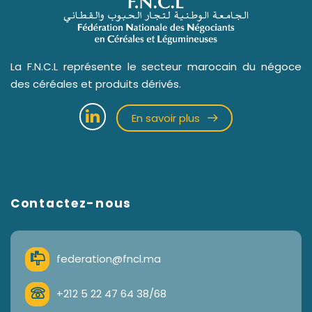
La F.N.C.L représente le secteur marocain du négoce
des céréales et produits dérivés.
En savoir plus
Contactez-nous
federation@fncl.ma
+212 5 22 47 64 38/68