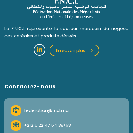
La F.N.C.L représente le secteur marocain du négoce
des céréales et produits dérivés.
En savoir plus
Contactez-nous
federation@fncl.ma
+212 5 22 47 64 38/68