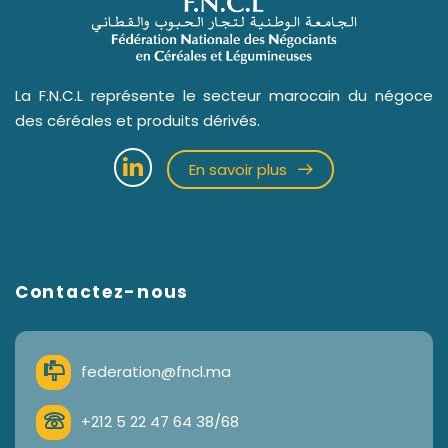
La F.N.C.L représente le secteur marocain du négoce
des céréales et produits dérivés.
En savoir plus
Contactez-nous
federation@fncl.ma
+212 5 22 47 64 38/68