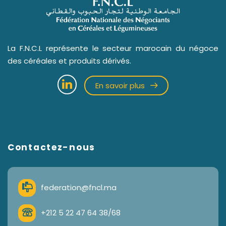
La F.N.C.L représente le secteur marocain du négoce
des céréales et produits dérivés.
En savoir plus
Contactez-nous
federation@fncl.ma
+212 5 22 47 64 38/68