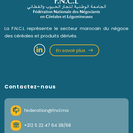
La F.N.C.L représente le secteur marocain du négoce
des céréales et produits dérivés.
En savoir plus
Contactez-nous
federation@fncl.ma
+212 5 22 47 64 38/68