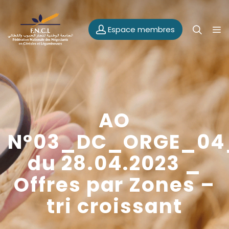
Espace membres
AO
N°03_DC_ORGE_04
du 28.04.2023 _
Offres par Zones –
tri croissant