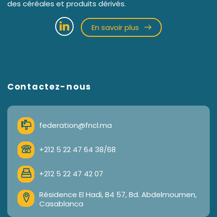
des céréales et produits dérivés.
En savoir plus
Contactez-nous
federation@fncl.ma
+212 5 22 47 64 38/68
+212 5 22 47 42 07
Résidence El Hadi, B4 57, Bd. Abdelmoumen,
Casablanca