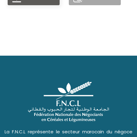
La F.N.C.L représente le secteur marocain du négoce