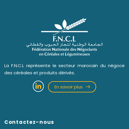
La F.N.C.L représente le secteur marocain du négoce
des céréales et produits dérivés.
En savoir plus
Contactez-nous