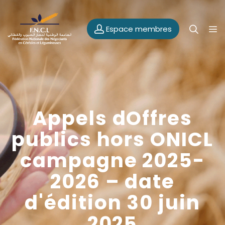
Espace membres
Appels dOffres
publics hors ONICL
campagne 2025-
2026 – date
d'édition 30 juin
2025