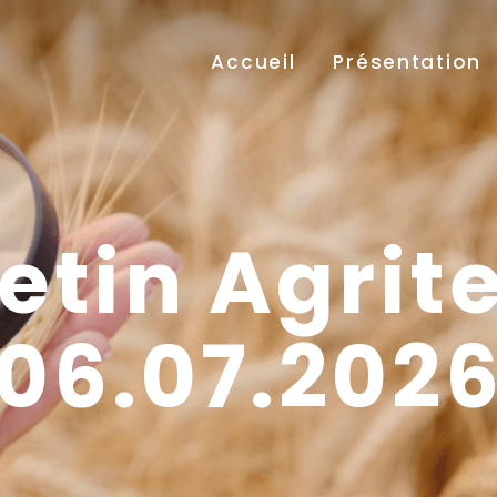
Accueil
Présentation
etin Agrit
06.07.202