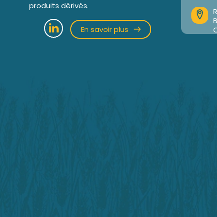
produits dérivés.
R
En savoir plus