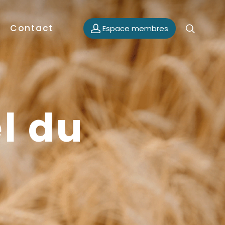
Contact
Espace membres
el du
6