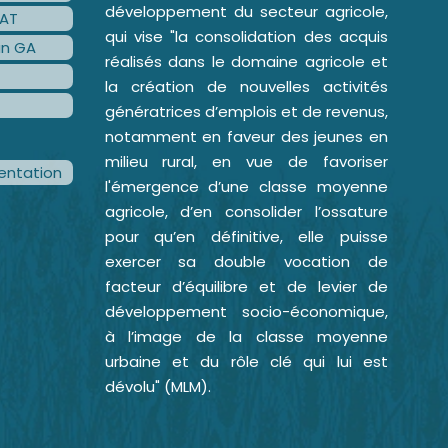
développement du secteur agricole,
AT
qui vise "la consolidation des acquis
an GA
réalisés dans le domaine agricole et
la création de nouvelles activités
génératrices d’emplois et de revenus,
notamment en faveur des jeunes en
milieu rural, en vue de favoriser
ntation
l'émergence d’une classe moyenne
agricole, d’en consolider l’ossature
pour qu’en définitive, elle puisse
exercer sa double vocation de
facteur d’équilibre et de levier de
développement socio-économique,
à l’image de la classe moyenne
urbaine et du rôle clé qui lui est
dévolu" (MLM).