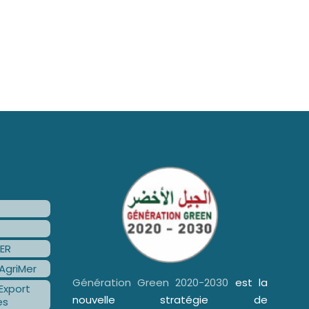
ER
AgriMer
Génération Green 2020-2030
est la
Export
nouvelle stratégie de
es