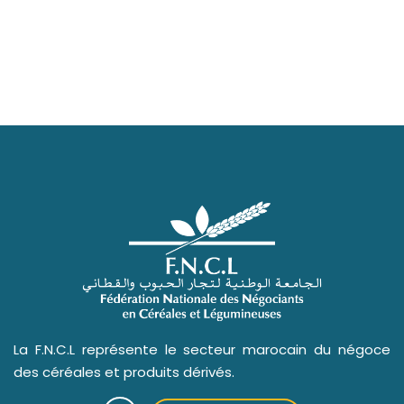
La F.N.C.L représente le secteur marocain du négoce
des céréales et produits dérivés.