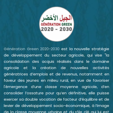
Génération Green 2020-2030
est la nouvelle stratégie
de développement du secteur agricole, qui vise "la
consolidation des acquis réalisés dans le domaine
agricole et la création de nouvelles activités
génératrices d’emplois et de revenus, notamment en
faveur des jeunes en milieu rural, en vue de favoriser
l'émergence d’une classe moyenne agricole, d’en
consolider l’ossature pour qu’en définitive, elle puisse
exercer sa double vocation de facteur d’équilibre et de
levier de développement socio-économique, à l’image
de la classe moyenne urbaine et du rôle clé qui lui est