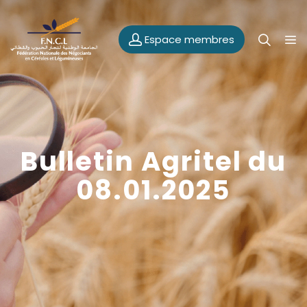
Espace membres
Bulletin Agritel du
08.01.2025