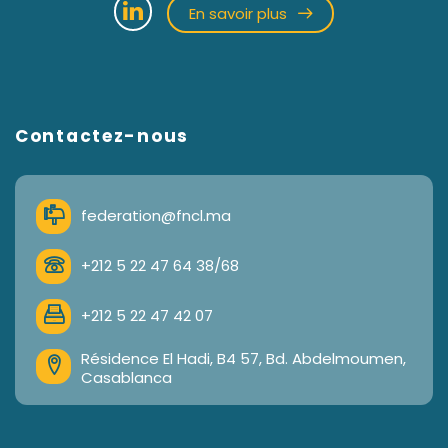
En savoir plus
Contactez-nous
federation@fncl.ma
+212 5 22 47 64 38/68
+212 5 22 47 42 07
Résidence El Hadi, B4 57, Bd. Abdelmoumen,
Casablanca