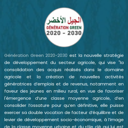
Génération Green 2020-2030
est la nouvelle stratégie
de développement du secteur agricole, qui vise "la
consolidation des acquis réalisés dans le domaine
agricole et la création de nouvelles activités
génératrices d’emplois et de revenus, notamment en
faveur des jeunes en milieu rural, en vue de favoriser
l'émergence d’une classe moyenne agricole, d’en
consolider l’ossature pour qu’en définitive, elle puisse
exercer sa double vocation de facteur d’équilibre et de
levier de développement socio-économique, à l’image
de la classe moyenne urbaine et du rôle clé qui lui est