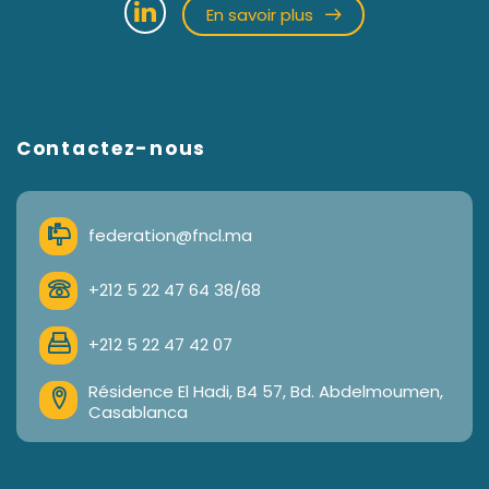
En savoir plus
Contactez-nous
federation@fncl.ma
+212 5 22 47 64 38/68
+212 5 22 47 42 07
Résidence El Hadi, B4 57, Bd. Abdelmoumen,
Casablanca