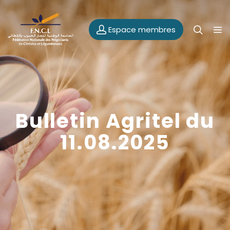
Espace membres
Bulletin Agritel du
11.08.2025