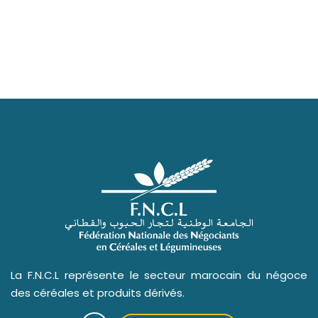
La F.N.C.L représente le secteur marocain du négoce
des céréales et produits dérivés.