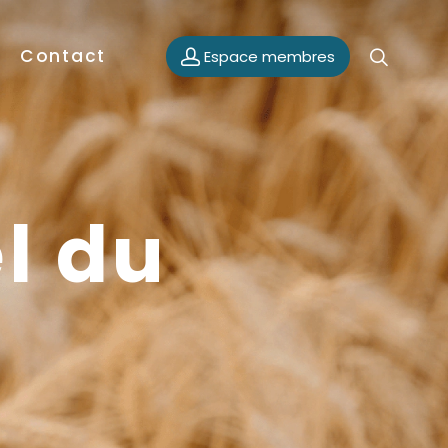
Contact
Espace membres
el du
6