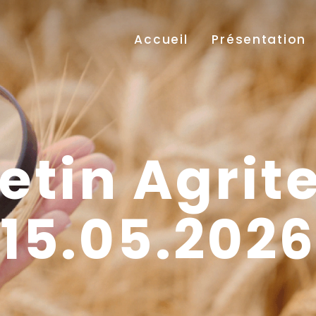
Accueil
Présentation
etin Agrit
15.05.202