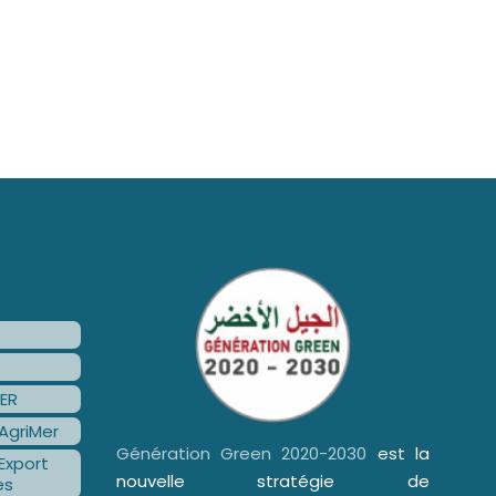
ER
AgriMer
Génération Green 2020-2030
est la
Export
nouvelle stratégie de
es