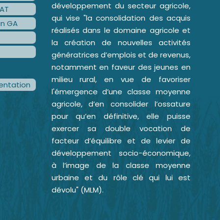
développement du secteur agricole,
AT
qui vise "la consolidation des acquis
an GA
réalisés dans le domaine agricole et
la création de nouvelles activités
génératrices d’emplois et de revenus,
notamment en faveur des jeunes en
milieu rural, en vue de favoriser
ntation
l'émergence d’une classe moyenne
agricole, d’en consolider l’ossature
pour qu’en définitive, elle puisse
exercer sa double vocation de
facteur d’équilibre et de levier de
développement socio-économique,
à l’image de la classe moyenne
urbaine et du rôle clé qui lui est
dévolu" (MLM).