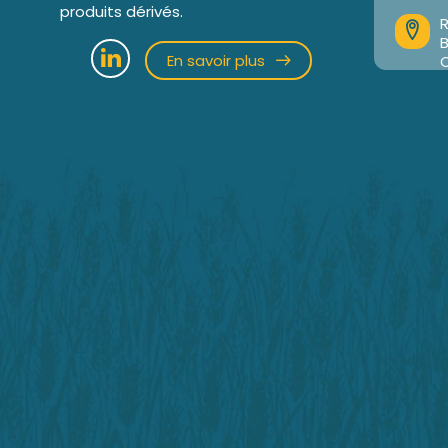
produits dérivés.
R
En savoir plus