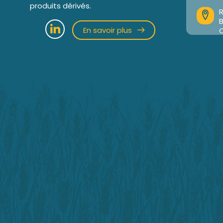
produits dérivés.
R
En savoir plus