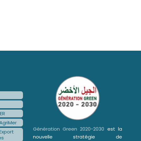
ER
AgriMer
Génération Green 2020-2030
est la
Export
nouvelle stratégie de
es