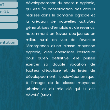
développement du secteur agricole,
AT
qui vise "la consolidation des acquis
an GA
réalisés dans le domaine agricole et
la création de nouvelles activités
génératrices d’emplois et de revenus,
notamment en faveur des jeunes en
milieu rural, en vue de favoriser
ntation
l'émergence d’une classe moyenne
agricole, d’en consolider l’ossature
pour qu’en définitive, elle puisse
exercer sa double vocation de
facteur d’équilibre et de levier de
développement socio-économique,
à l’image de la classe moyenne
urbaine et du rôle clé qui lui est
dévolu" (MLM).