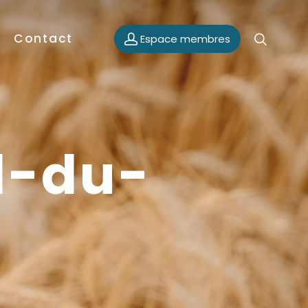
Contact
Espace membres
l-du-