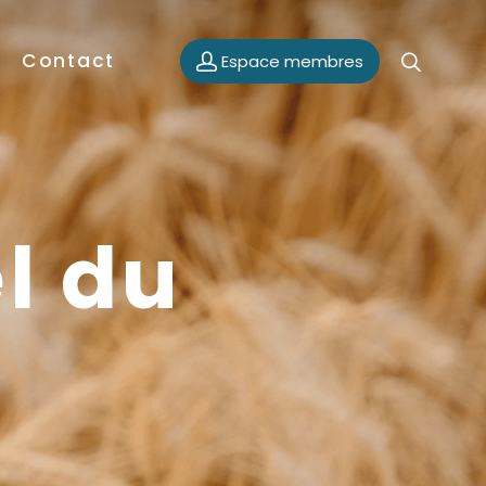
Contact
Espace membres
el du