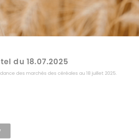
itel du 18.07.2025
tendance des marchés des céréales au 18 juillet 2025.
W