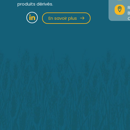
produits dérivés.
R
En savoir plus