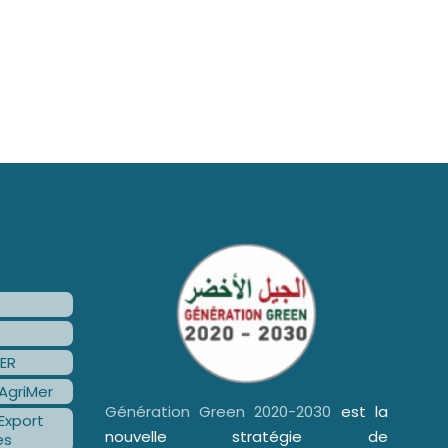
ER
AgriMer
Génération Green 2020-2030
est la
Export
nouvelle stratégie de
es