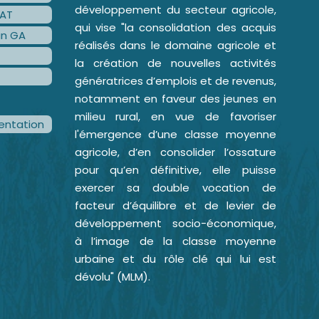
développement du secteur agricole,
AT
qui vise "la consolidation des acquis
an GA
réalisés dans le domaine agricole et
la création de nouvelles activités
génératrices d’emplois et de revenus,
notamment en faveur des jeunes en
milieu rural, en vue de favoriser
ntation
l'émergence d’une classe moyenne
agricole, d’en consolider l’ossature
pour qu’en définitive, elle puisse
exercer sa double vocation de
facteur d’équilibre et de levier de
développement socio-économique,
à l’image de la classe moyenne
urbaine et du rôle clé qui lui est
dévolu" (MLM).