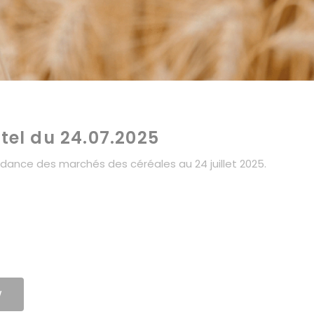
itel du 24.07.2025
tendance des marchés des céréales au 24 juillet 2025.
W