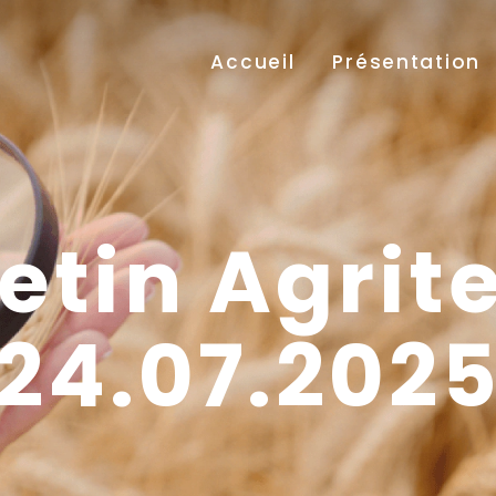
Accueil
Présentation
etin Agrit
24.07.202