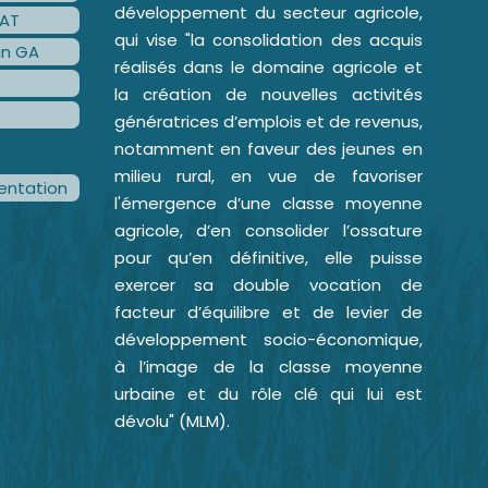
développement du secteur agricole,
AT
qui vise "la consolidation des acquis
an GA
réalisés dans le domaine agricole et
la création de nouvelles activités
génératrices d’emplois et de revenus,
notamment en faveur des jeunes en
milieu rural, en vue de favoriser
ntation
l'émergence d’une classe moyenne
agricole, d’en consolider l’ossature
pour qu’en définitive, elle puisse
exercer sa double vocation de
facteur d’équilibre et de levier de
développement socio-économique,
à l’image de la classe moyenne
urbaine et du rôle clé qui lui est
dévolu" (MLM).