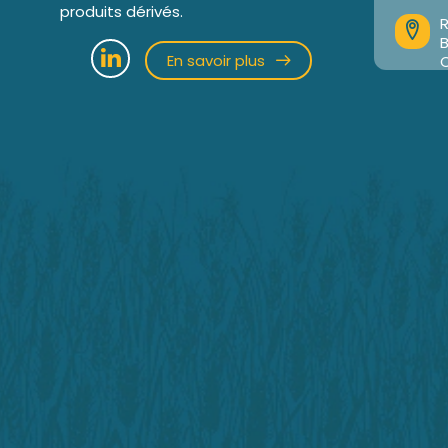
produits dérivés.
R
En savoir plus