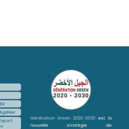
ER
AgriMer
Génération Green 2020-2030
est la
Export
nouvelle stratégie de
es