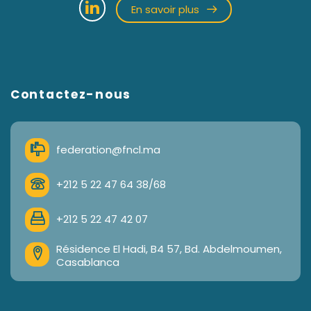
En savoir plus
Contactez-nous
federation@fncl.ma
+212 5 22 47 64 38/68
+212 5 22 47 42 07
Résidence El Hadi, B4 57, Bd. Abdelmoumen,
Casablanca