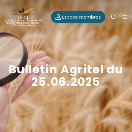
Espace membres
Bulletin Agritel du
25.06.2025