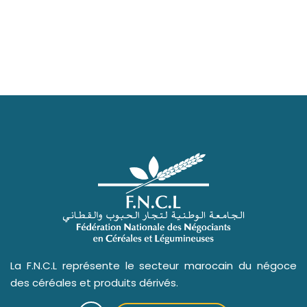
La F.N.C.L représente le secteur marocain du négoce
des céréales et produits dérivés.