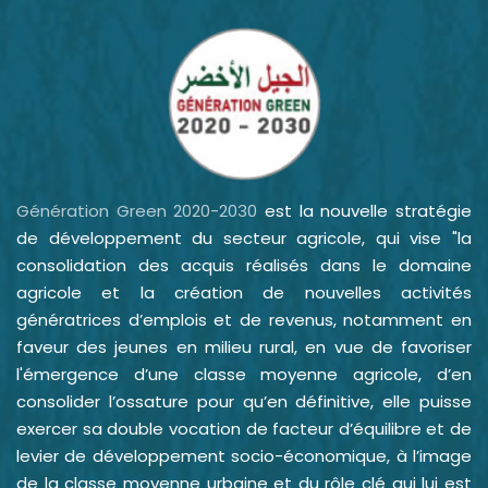
Génération Green 2020-2030
est la nouvelle stratégie
de développement du secteur agricole, qui vise "la
consolidation des acquis réalisés dans le domaine
agricole et la création de nouvelles activités
génératrices d’emplois et de revenus, notamment en
faveur des jeunes en milieu rural, en vue de favoriser
l'émergence d’une classe moyenne agricole, d’en
consolider l’ossature pour qu’en définitive, elle puisse
exercer sa double vocation de facteur d’équilibre et de
levier de développement socio-économique, à l’image
de la classe moyenne urbaine et du rôle clé qui lui est