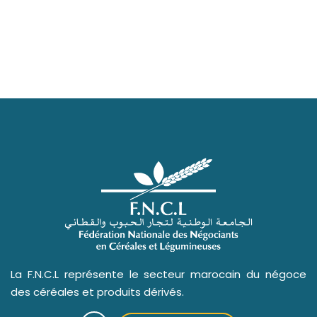
La F.N.C.L représente le secteur marocain du négoce
des céréales et produits dérivés.