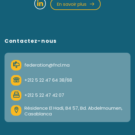
En savoir plus
Contactez-nous
federation@fncl.ma
+212 5 22 47 64 38/68
+212 5 22 47 42 07
Résidence El Hadi, B4 57, Bd. Abdelmoumen,
Casablanca