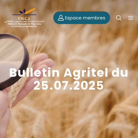
Espace membres
Bulletin Agritel du
25.07.2025