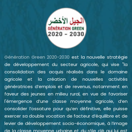
Génération Green 2020-2030
est la nouvelle stratégie
de développement du secteur agricole, qui vise "la
consolidation des acquis réalisés dans le domaine
agricole et la création de nouvelles activités
génératrices d’emplois et de revenus, notamment en
faveur des jeunes en milieu rural, en vue de favoriser
l'émergence d’une classe moyenne agricole, d’en
consolider l’ossature pour qu’en définitive, elle puisse
exercer sa double vocation de facteur d’équilibre et de
levier de développement socio-économique, à l’image
de la classe moyenne urbaine et du rôle clé qui lui est