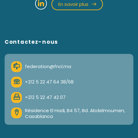
En savoir plus
Contactez-nous
federation@fncl.ma
+212 5 22 47 64 38/68
+212 5 22 47 42 07
Résidence El Hadi, B4 57, Bd. Abdelmoumen,
Casablanca