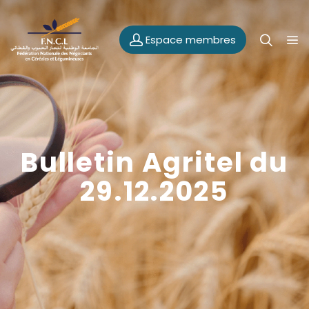
Espace membres
Bulletin Agritel du
29.12.2025