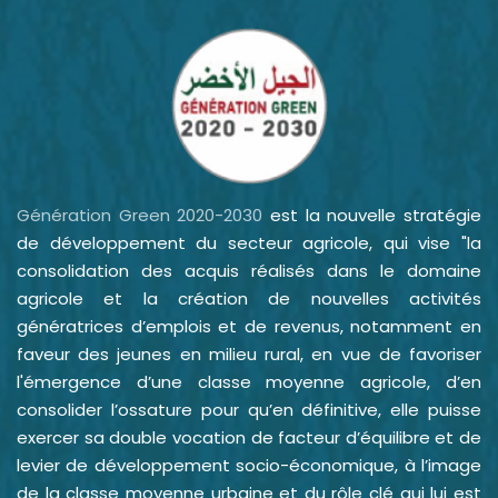
Génération Green 2020-2030
est la nouvelle stratégie
de développement du secteur agricole, qui vise "la
consolidation des acquis réalisés dans le domaine
agricole et la création de nouvelles activités
génératrices d’emplois et de revenus, notamment en
faveur des jeunes en milieu rural, en vue de favoriser
l'émergence d’une classe moyenne agricole, d’en
consolider l’ossature pour qu’en définitive, elle puisse
exercer sa double vocation de facteur d’équilibre et de
levier de développement socio-économique, à l’image
de la classe moyenne urbaine et du rôle clé qui lui est