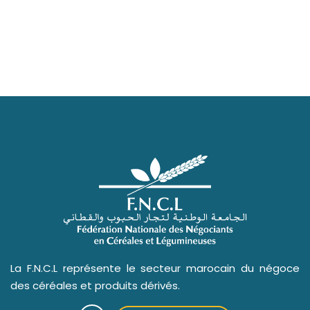
La F.N.C.L représente le secteur marocain du négoce
des céréales et produits dérivés.