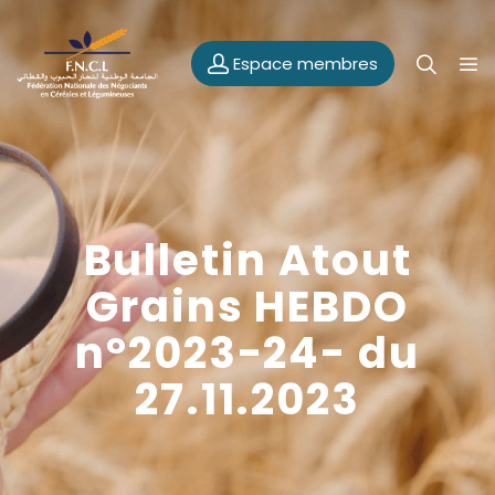
Espace membres
Bulletin Atout
Grains HEBDO
n°2023-24- du
27.11.2023