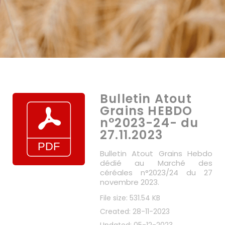
Bulletin Atout
Grains HEBDO
n°2023-24- du
27.11.2023
Bulletin Atout Grains Hebdo
dédié au Marché des
céréales n°2023/24 du 27
novembre 2023.
File size: 531.54 KB
Created: 28-11-2023