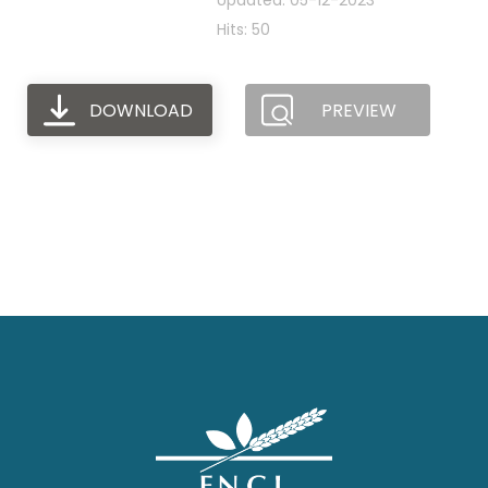
Updated: 05-12-2023
Hits: 50
DOWNLOAD
PREVIEW