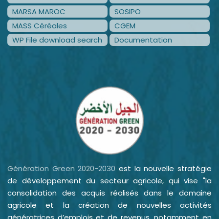
MARSA MAROC
SOSIPO
MASS Céréales
CGEM
WP File download search
Documentation
Génération Green 2020-2030
est la nouvelle stratégie
de développement du secteur agricole, qui vise "la
consolidation des acquis réalisés dans le domaine
agricole et la création de nouvelles activités
génératrices d’emplois et de revenus, notamment en