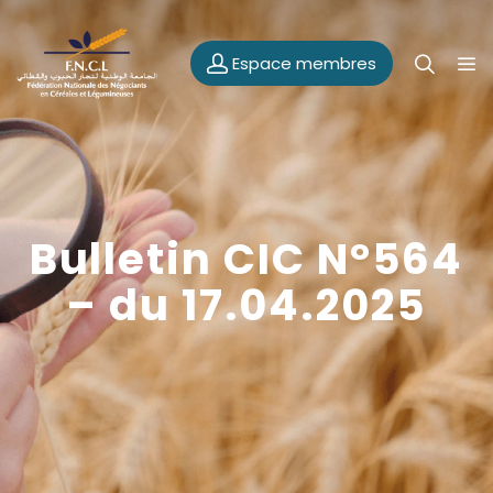
Espace membres
Bulletin CIC N°564
– du 17.04.2025