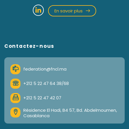
En savoir plus
Contactez-nous
federation@fncl.ma
+212 5 22 47 64 38/68
+212 5 22 47 42 07
Résidence El Hadi, B4 57, Bd. Abdelmoumen,
Casablanca