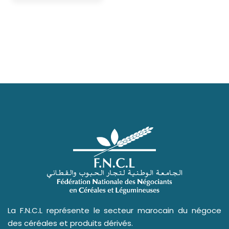
La F.N.C.L représente le secteur marocain du négoce
des céréales et produits dérivés.