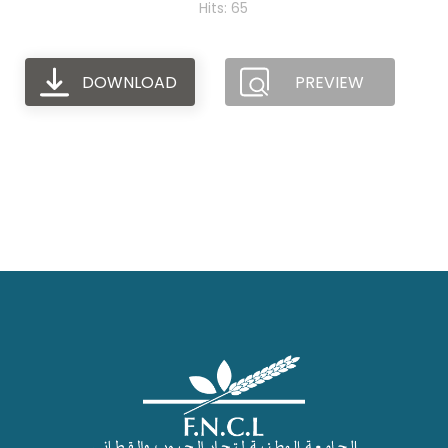
Hits: 65
DOWNLOAD
PREVIEW