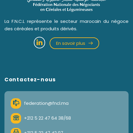
La F.N.C.L représente le secteur marocain du négoce
des céréales et produits dérivés.
En savoir plus
Contactez-nous
federation@fncl.ma
+212 5 22 47 64 38/68
+212 5 22 47 42 07