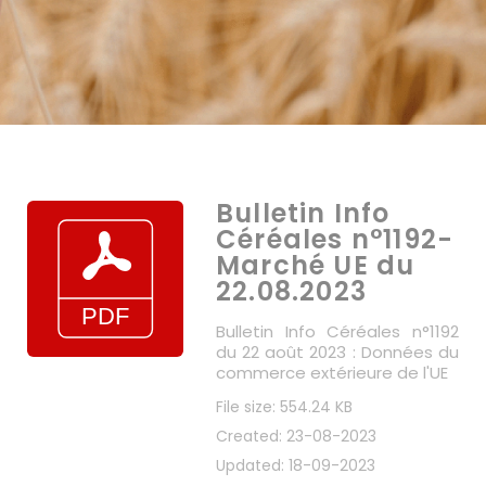
Bulletin Info
Céréales n°1192-
Marché UE du
22.08.2023
Bulletin Info Céréales n°1192
du 22 août 2023 : Données du
commerce extérieure de l'UE
File size: 554.24 KB
Created: 23-08-2023
Updated: 18-09-2023