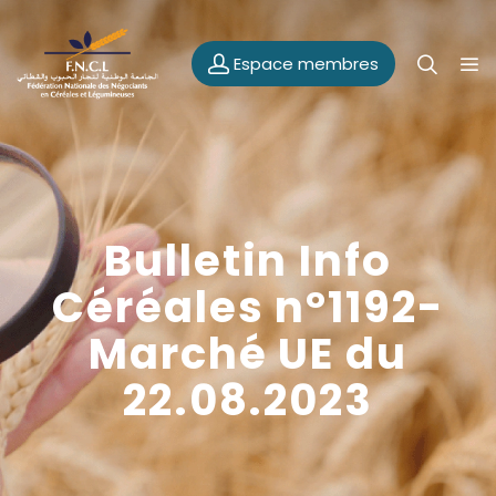
Espace membres
Bulletin Info
Céréales n°1192-
Marché UE du
22.08.2023