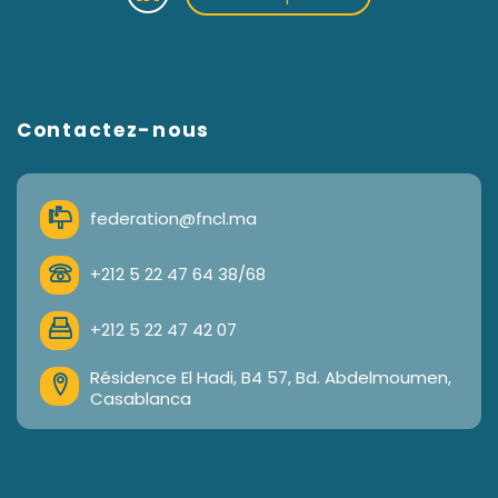
Contactez-nous
federation@fncl.ma
+212 5 22 47 64 38/68
+212 5 22 47 42 07
Résidence El Hadi, B4 57, Bd. Abdelmoumen,
Casablanca