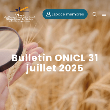
Espace membres
Bulletin ONICL 31
juillet 2025