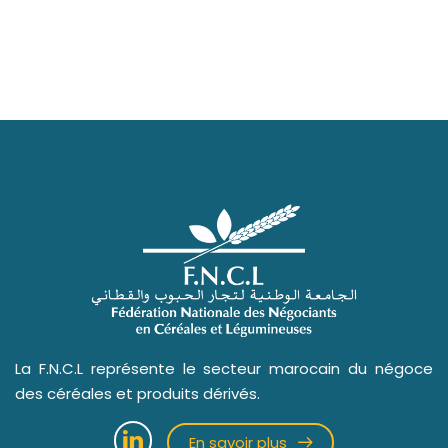
La F.N.C.L représente le secteur marocain du négoce
des céréales et produits dérivés.
En savoir plus