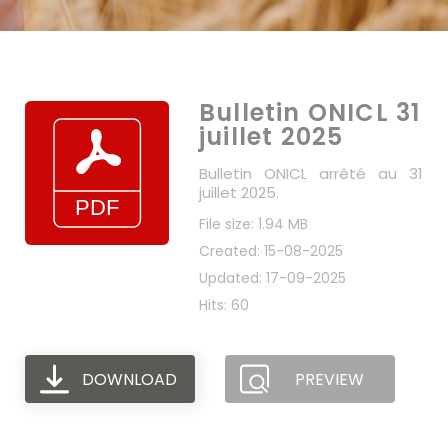
Bulletin ONICL 31
juillet 2025
Bulletin ONICL arrêté au 31
juillet 2025.
File size: 1.94 MB
Created: 15-08-2025
Updated: 17-09-2025
Hits: 60
DOWNLOAD
PREVIEW