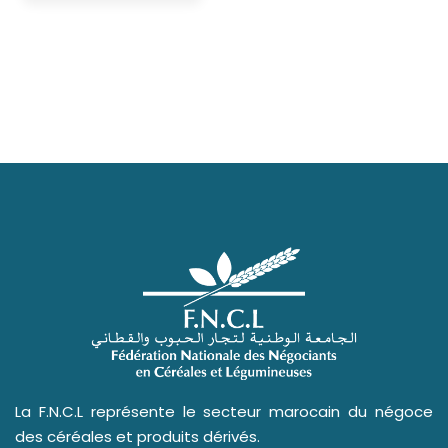
La F.N.C.L représente le secteur marocain du négoce
des céréales et produits dérivés.