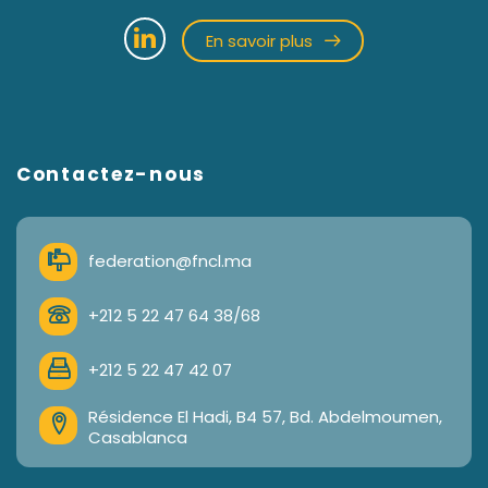
En savoir plus
Contactez-nous
federation@fncl.ma
+212 5 22 47 64 38/68
+212 5 22 47 42 07
Résidence El Hadi, B4 57, Bd. Abdelmoumen,
Casablanca