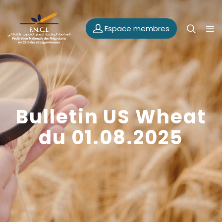
Espace membres
Bulletin US Wheat
du 01.08.2025