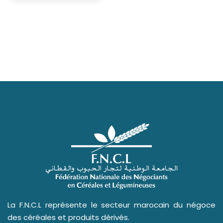
La F.N.C.L représente le secteur marocain du négoce
des céréales et produits dérivés.