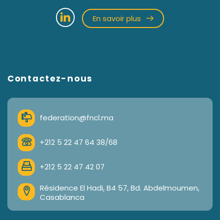
En savoir plus
Contactez-nous
federation@fncl.ma
+212 5 22 47 64 38/68
+212 5 22 47 42 07
Résidence El Hadi, B4 57, Bd. Abdelmoumen,
Casablanca