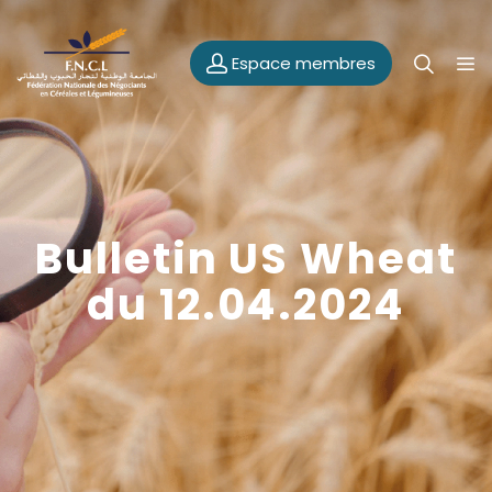
Espace membres
Bulletin US Wheat
du 12.04.2024