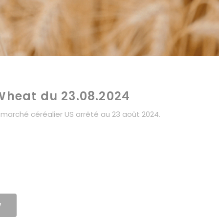
 Wheat du 23.08.2024
marché céréalier US arrêté au 23 août 2024.
W