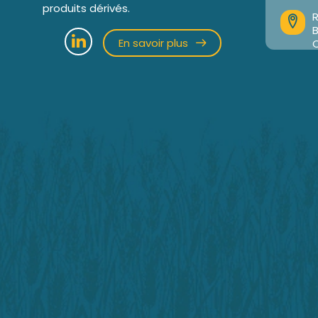
produits dérivés.
R
En savoir plus