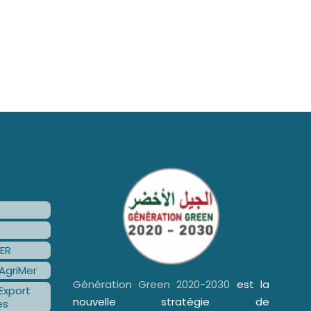
ER
AgriMer
Génération Green 2020-2030
est la
Export
nouvelle stratégie de
es