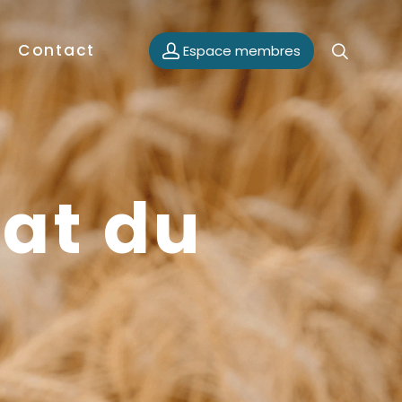
Contact
Espace membres
eat du
4