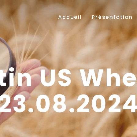
Accueil
Présentation
tin US Wh
23.08.202