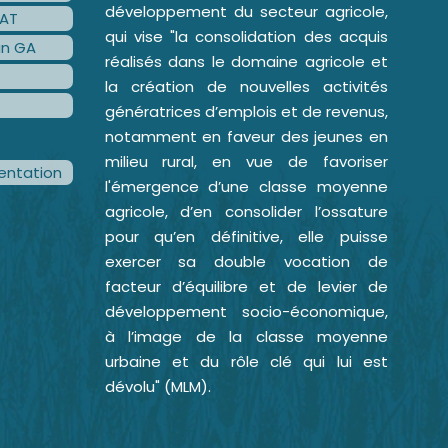
développement du secteur agricole,
AT
qui vise "la consolidation des acquis
an GA
réalisés dans le domaine agricole et
la création de nouvelles activités
génératrices d’emplois et de revenus,
notamment en faveur des jeunes en
milieu rural, en vue de favoriser
ntation
l'émergence d’une classe moyenne
agricole, d’en consolider l’ossature
pour qu’en définitive, elle puisse
exercer sa double vocation de
facteur d’équilibre et de levier de
développement socio-économique,
à l’image de la classe moyenne
urbaine et du rôle clé qui lui est
dévolu" (MLM).