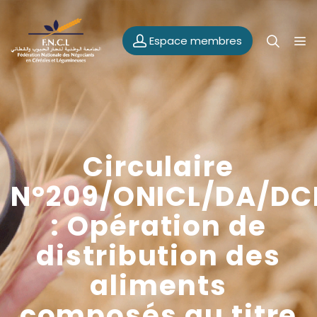
Espace membres
Circulaire
N°209/ONICL/DA/DC
: Opération de
distribution des
aliments
composés au titre