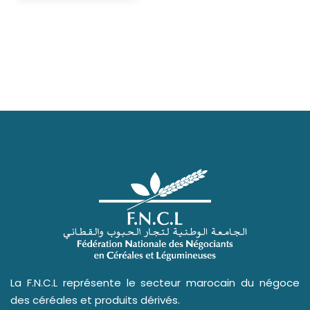
La F.N.C.L représente le secteur marocain du négoce
des céréales et produits dérivés.