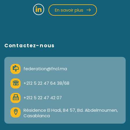
En savoir plus
Contactez-nous
federation@fncl.ma
+212 5 22 47 64 38/68
+212 5 22 47 42 07
Résidence El Hadi, B4 57, Bd. Abdelmoumen,
Casablanca