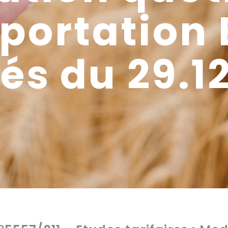
portation 
és du 29.1