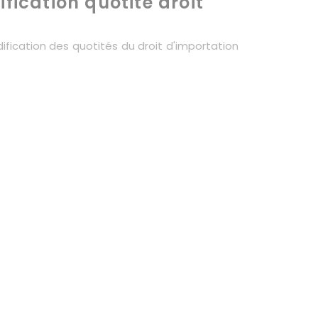
ification quotité droit
dification des quotités du droit d'importation