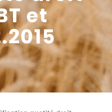
BT et
2.2015