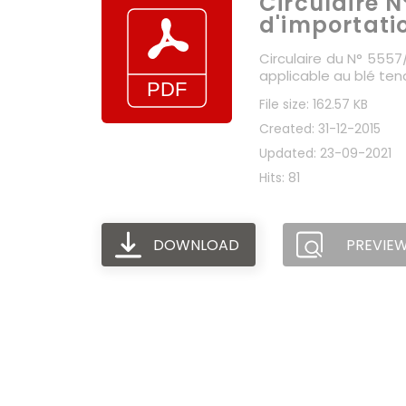
Circulaire N
d'importatio
Circulaire du N° 5557
applicable au blé tend
File size: 162.57 KB
Created: 31-12-2015
Updated: 23-09-2021
Hits: 81
DOWNLOAD
PREVIE