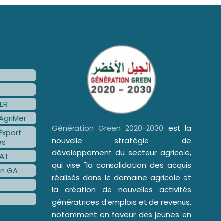
ER
AgriMer
Génération Green 2020-2030
est la
Export
nouvelle stratégie de
es
développement du secteur agricole,
AT
qui vise "la consolidation des acquis
an GA
réalisés dans le domaine agricole et
la création de nouvelles activités
génératrices d’emplois et de revenus,
notamment en faveur des jeunes en