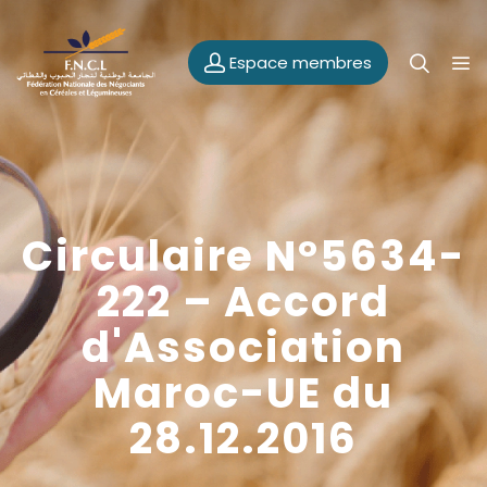
Espace membres
Circulaire N°5634-
222 – Accord
d'Association
Maroc-UE du
28.12.2016