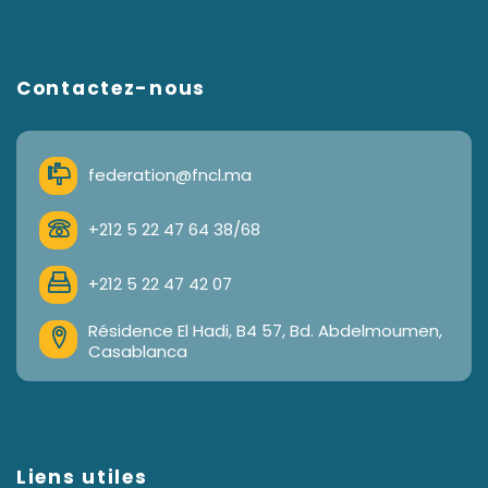
Contactez-nous
federation@fncl.ma
+212 5 22 47 64 38/68
+212 5 22 47 42 07
Résidence El Hadi, B4 57, Bd. Abdelmoumen,
Casablanca
Liens utiles