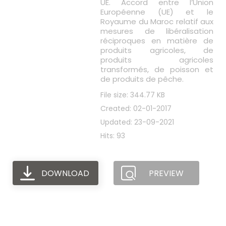
UE. Accord entre l’Union
Européenne (UE) et le
Royaume du Maroc relatif aux
mesures de libéralisation
réciproques en matière de
produits agricoles, de
produits agricoles
transformés, de poisson et
de produits de pêche.
File size: 344.77 KB
Created: 02-01-2017
Updated: 23-09-2021
Hits: 93
DOWNLOAD
PREVIEW