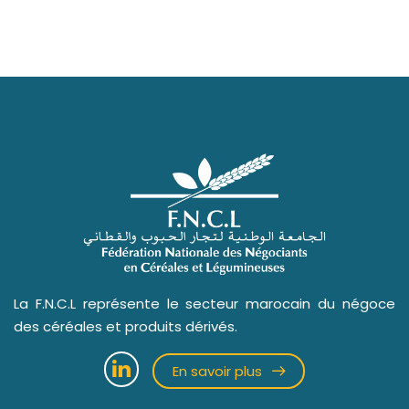
La F.N.C.L représente le secteur marocain du négoce
des céréales et produits dérivés.
En savoir plus