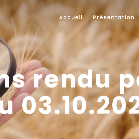
Accueil
Présentation
ns rendu p
u 03.10.20