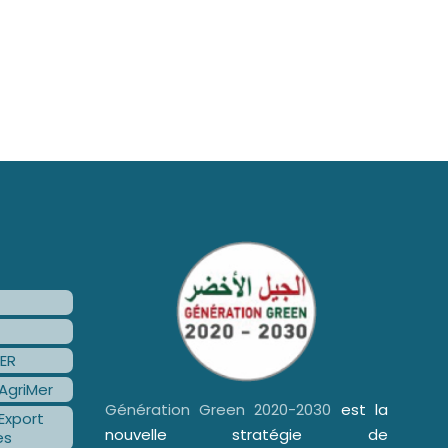
ER
AgriMer
Génération Green 2020-2030
est la
Export
nouvelle stratégie de
es