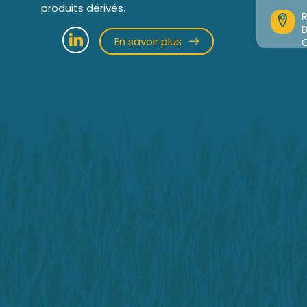
produits dérivés.
R
En savoir plus