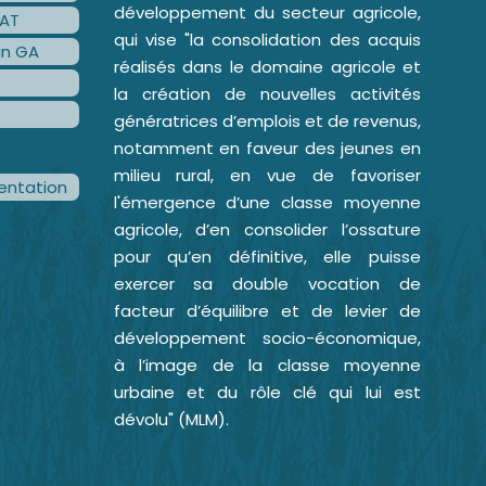
développement du secteur agricole,
AT
qui vise "la consolidation des acquis
an GA
réalisés dans le domaine agricole et
la création de nouvelles activités
génératrices d’emplois et de revenus,
notamment en faveur des jeunes en
milieu rural, en vue de favoriser
ntation
l'émergence d’une classe moyenne
agricole, d’en consolider l’ossature
pour qu’en définitive, elle puisse
exercer sa double vocation de
facteur d’équilibre et de levier de
développement socio-économique,
à l’image de la classe moyenne
urbaine et du rôle clé qui lui est
dévolu" (MLM).