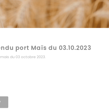
endu port Maïs du 03.10.2023
 mais du 03 octobre 2023.
W