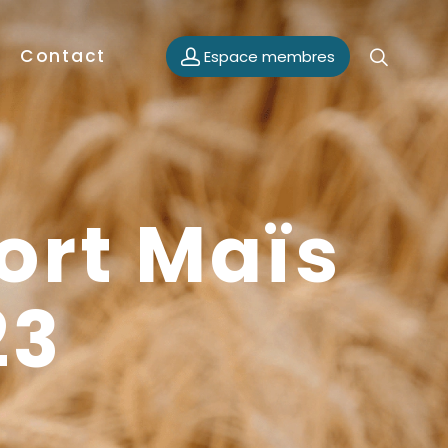
Contact
Espace membres
ort Maïs
23