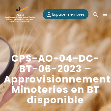
Espace membres
CPS-AO-04-DC-
BT-06-2023 –
Approvisionnement
Minoteries en BT
disponible