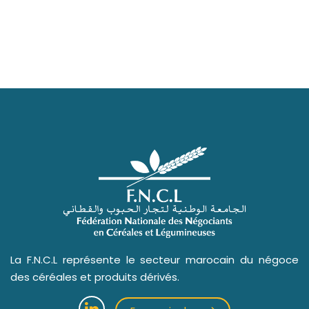
La F.N.C.L représente le secteur marocain du négoce
des céréales et produits dérivés.