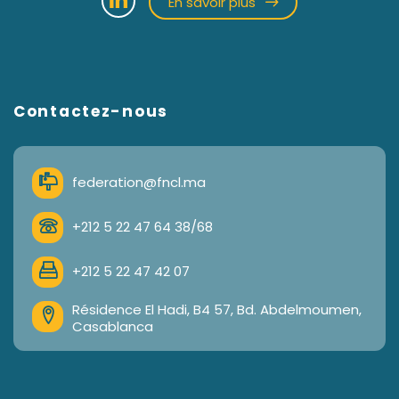
En savoir plus
Contactez-nous
federation@fncl.ma
+212 5 22 47 64 38/68
+212 5 22 47 42 07
Résidence El Hadi, B4 57, Bd. Abdelmoumen,
Casablanca