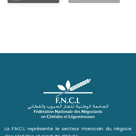
La F.N.C.L représente le secteur marocain du négoce