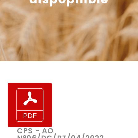
CPS - AO