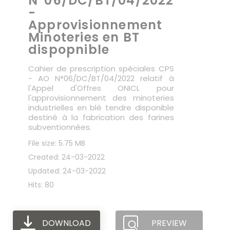
N°06/DC/BT/04/2022
-
Approvisionnement
Minoteries en BT
dispopnible
Cahier de prescription spéciales CPS
- AO N°06/DC/BT/04/2022 relatif à
l'Appel d'Offres ONICL pour
l'approvisionnement des minoteries
industrielles en blé tendre disponible
destiné à la fabrication des farines
subventionnées.
File size: 5.75 MB
Created: 24-03-2022
Updated: 24-03-2022
Hits: 80
DOWNLOAD
PREVIEW