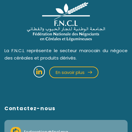
La F.N.C.L représente le secteur marocain du négoce
des céréales et produits dérivés.
En savoir plus
Contactez-nous
federation@fncl.ma