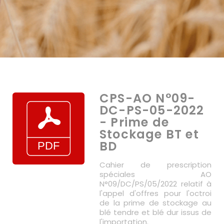
CPS-AO N°09-
DC-PS-05-2022
- Prime de
Stockage BT et
BD
Cahier de prescription
spéciales AO
N°09/DC/PS/05/2022 relatif à
l'appel d'offres pour l'octroi
de la prime de stockage au
blé tendre et blé dur issus de
l'importation.