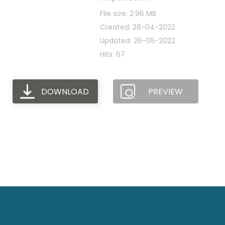
File size: 2.96 MB
Created: 28-04-2022
Updated: 26-05-2022
Hits: 67
DOWNLOAD
PREVIEW