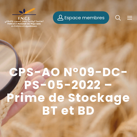
Espace membres
CPS-AO N°09-DC-
PS-05-2022 –
Prime de Stockage
BT et BD