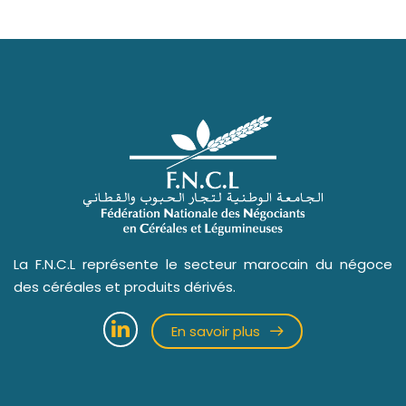
La F.N.C.L représente le secteur marocain du négoce
des céréales et produits dérivés.
En savoir plus