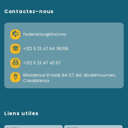
Contactez-nous
federation@fncl.ma
+212 5 22 47 64 38/68
+212 5 22 47 42 07
Résidence El Hadi, B4 57, Bd. Abdelmoumen,
Casablanca
Liens utiles