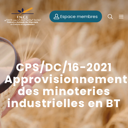
Espace membres
CPS/DC/16-2021
Approvisionnement
des minoteries
industrielles en BT