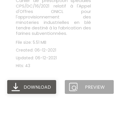
Cahier de prescription spéciales
CPS/DC/16/2021 relatif à l'Appel
d'Offres ONICL pour
l'approvisionnement des
minoteries industrielles en blé
tendre destiné à la fabrication des
farines subventionnées.
File size: 5.51 MB
Created: 06-12-2021
Updated: 06-12-2021
Hits: 43
DOWNLOAD
PREVIEW