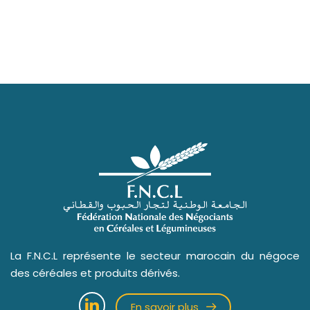
La F.N.C.L représente le secteur marocain du négoce
des céréales et produits dérivés.
En savoir plus