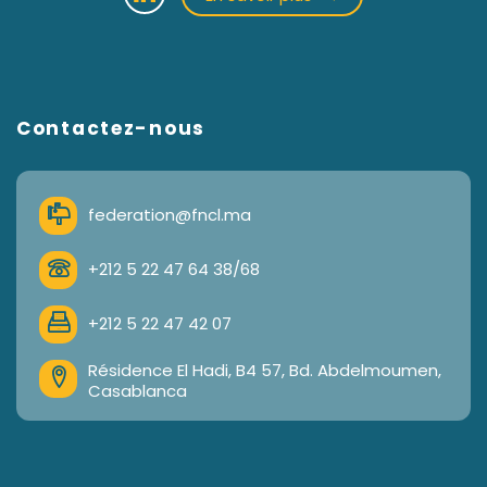
Contactez-nous
federation@fncl.ma
+212 5 22 47 64 38/68
+212 5 22 47 42 07
Résidence El Hadi, B4 57, Bd. Abdelmoumen,
Casablanca