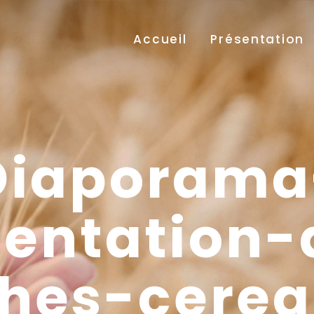
Accueil
Présentation
Diaporama
sentation-
hes-cereal