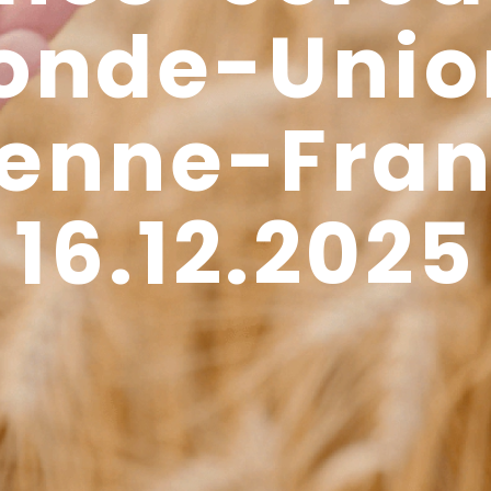
onde-Unio
enne-Fra
16.12.2025