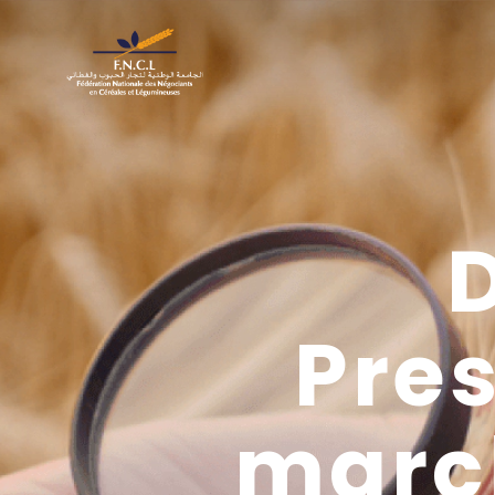
Pre
marc