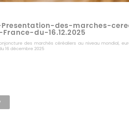
Presentation-des-marches-cere
-France-du-16.12.2025
onjoncture des marchés céréaliers au niveau mondial, euro
 du 16 décembre 2025
W