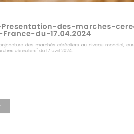
Presentation-des-marches-cere
-France-du-17.04.2024
onjoncture des marchés céréaliers au niveau mondial, euro
hés céréaliers" du 17 avril 2024.
W