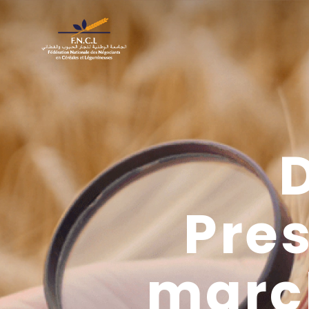
Pre
marc