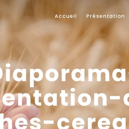
Accueil
Présentation
Diaporama
sentation-
hes-cereal