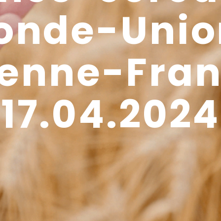
onde-Unio
enne-Fra
17.04.2024