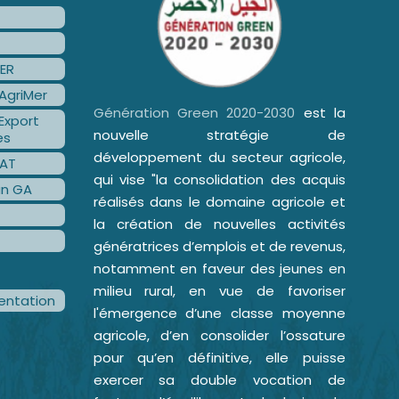
ER
AgriMer
Génération Green 2020-2030
est la
Export
nouvelle stratégie de
es
développement du secteur agricole,
AT
qui vise "la consolidation des acquis
an GA
réalisés dans le domaine agricole et
la création de nouvelles activités
génératrices d’emplois et de revenus,
notamment en faveur des jeunes en
milieu rural, en vue de favoriser
ntation
l'émergence d’une classe moyenne
agricole, d’en consolider l’ossature
pour qu’en définitive, elle puisse
exercer sa double vocation de