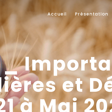
Accueil
Présentation
 _ Importa
ières et D
21 à Mai 20