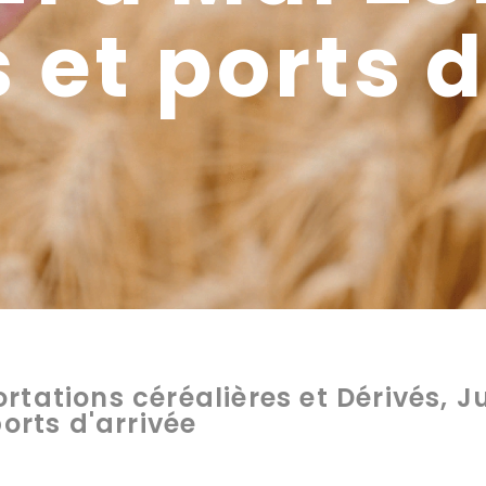
 et ports 
tations céréalières et Dérivés, J
ports d'arrivée