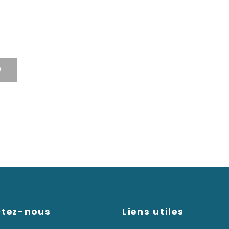
W
ctez-nous
Liens utiles