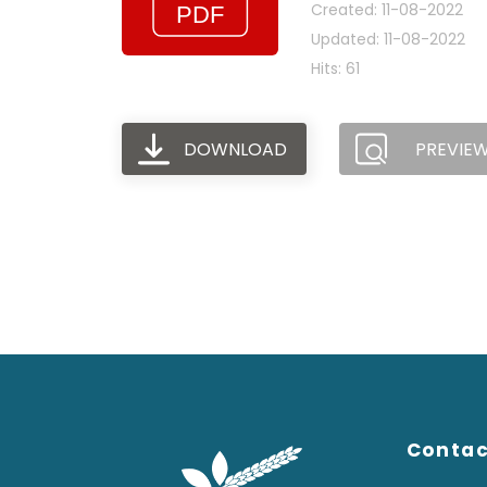
Created: 11-08-2022
Updated: 11-08-2022
Hits: 61
DOWNLOAD
PREVIE
Conta