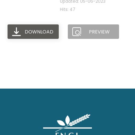
Updated: 05-06-2023
Hits: 47
DOWNLOAD
PREVIEW