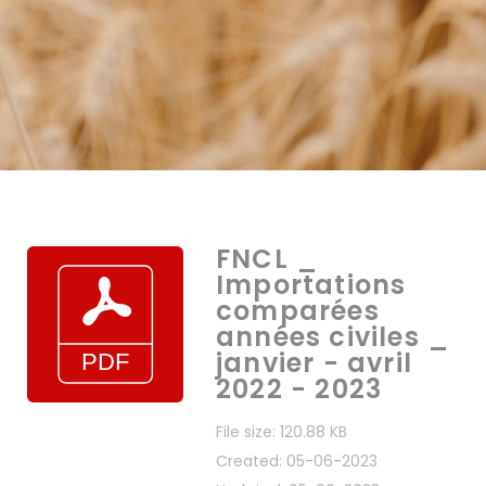
FNCL _
Importations
comparées
années civiles _
janvier - avril
2022 - 2023
File size: 120.88 KB
Created: 05-06-2023