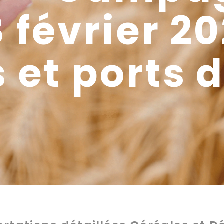
 février 2
 et ports 