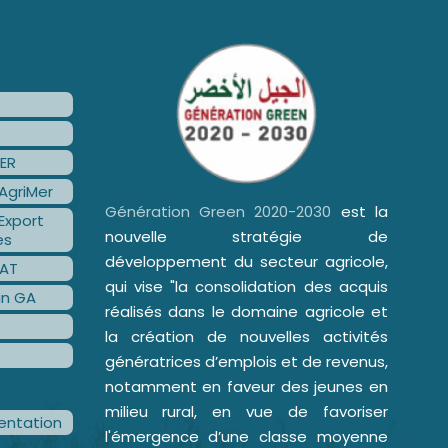
ER
AgriMer
Génération Green 2020-2030
est la
Export
nouvelle stratégie de
es
développement du secteur agricole,
AT
qui vise "la consolidation des acquis
an GA
réalisés dans le domaine agricole et
la création de nouvelles activités
génératrices d’emplois et de revenus,
notamment en faveur des jeunes en
milieu rural, en vue de favoriser
ntation
l'émergence d’une classe moyenne