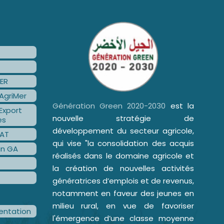
ER
AgriMer
Génération Green 2020-2030
est la
Export
nouvelle stratégie de
es
développement du secteur agricole,
AT
qui vise "la consolidation des acquis
an GA
réalisés dans le domaine agricole et
la création de nouvelles activités
génératrices d’emplois et de revenus,
notamment en faveur des jeunes en
milieu rural, en vue de favoriser
ntation
l'émergence d’une classe moyenne