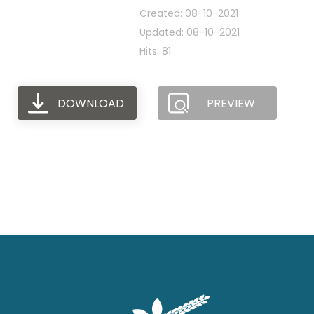
Created: 08-10-2021
Updated: 08-10-2021
Hits: 81
DOWNLOAD
PREVIEW