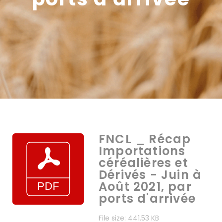
FNCL _ Récap
Importations
céréalières et
Dérivés - Juin à
Août 2021, par
ports d'arrivée
File size: 441.53 KB