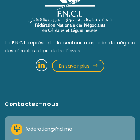
La F.N.C.L représente le secteur marocain du négoce
des céréales et produits dérivés.
En savoir plus
Contactez-nous
federation@fncl.ma