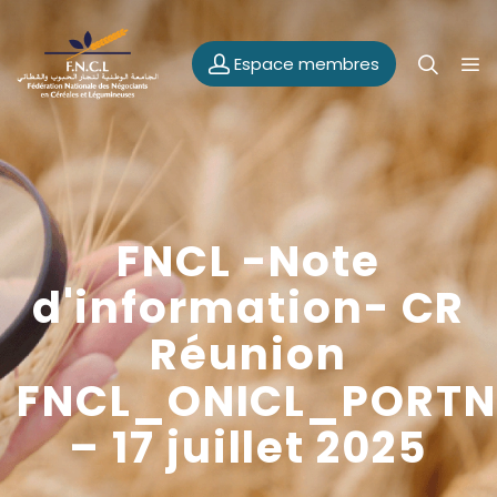
Espace membres
FNCL -Note
d'information- CR
Réunion
FNCL_ONICL_PORT
– 17 juillet 2025