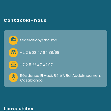
Contactez-nous
federation@fncl.ma
+212 5 22 47 64 38/68
+212 5 22 47 42 07
Résidence El Hadi, B4 57, Bd. Abdelmoumen,
Casablanca
Liens utiles