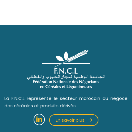
La F.N.C.L représente le secteur marocain du négoce
des céréales et produits dérivés.
En savoir plus