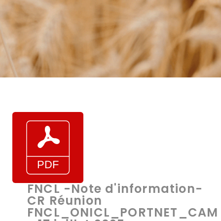
FNCL -Note d'information-
CR Réunion
FNCL_ONICL_PORTNET_CAM