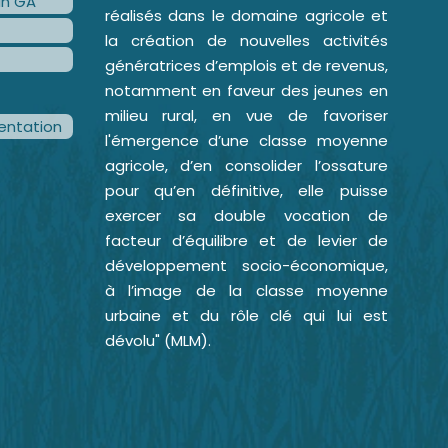
an GA
réalisés dans le domaine agricole et
la création de nouvelles activités
génératrices d’emplois et de revenus,
notamment en faveur des jeunes en
milieu rural, en vue de favoriser
ntation
l'émergence d’une classe moyenne
agricole, d’en consolider l’ossature
pour qu’en définitive, elle puisse
exercer sa double vocation de
facteur d’équilibre et de levier de
développement socio-économique,
à l’image de la classe moyenne
urbaine et du rôle clé qui lui est
dévolu" (MLM).