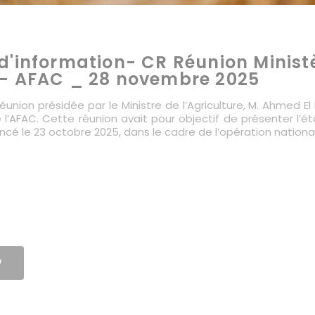
d'information- CR Réunion Ministè
 - AFAC _ 28 novembre 2025
union présidée par le Ministre de l’Agriculture, M. Ahmed E
e l’AFAC. Cette réunion avait pour objectif de présenter 
ancé le 23 octobre 2025, dans le cadre de l’opération nationa
W