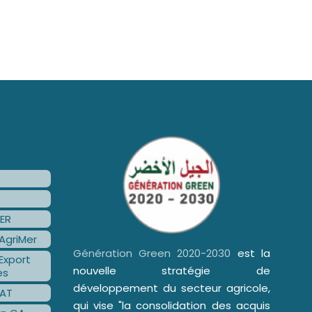
ER
AgriMer
Génération Green 2020-2030
est la
Export
nouvelle stratégie de
es
développement du secteur agricole,
AT
qui vise "la consolidation des acquis