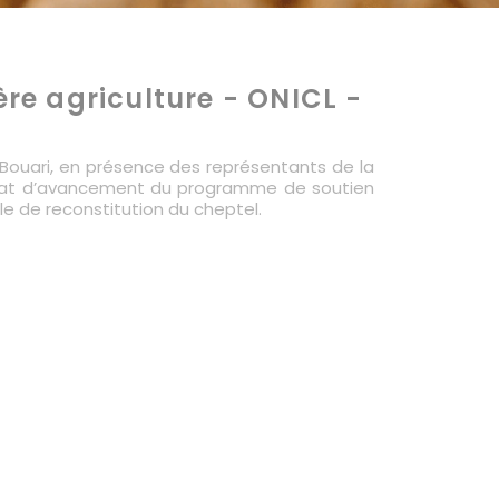
re agriculture - ONICL -
l Bouari, en présence des représentants de la
l’état d’avancement du programme de soutien
le de reconstitution du cheptel.