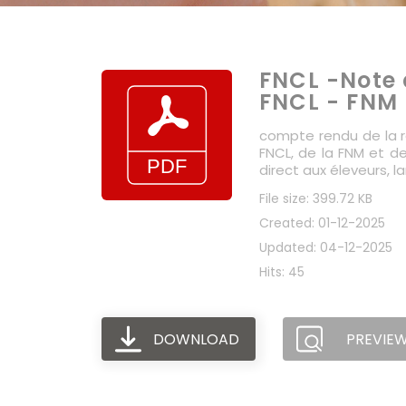
FNCL -Note 
FNCL - FNM
compte rendu de la ré
FNCL, de la FNM et d
direct aux éleveurs, l
File size: 399.72 KB
Created: 01-12-2025
Updated: 04-12-2025
Hits: 45
DOWNLOAD
PREVIE