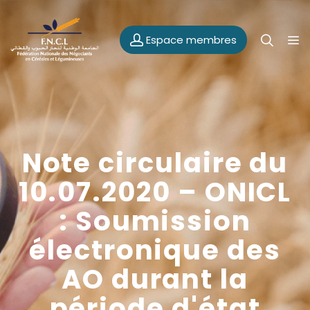
Espace membres
Note circulaire du
10.07.2020 – ONICL
: Soumission
électronique des
AO durant la
période d'état