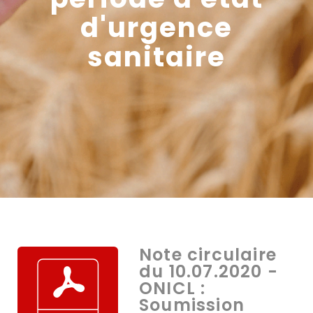
d'urgence
sanitaire
Note circulaire
du 10.07.2020 -
ONICL :
Soumission