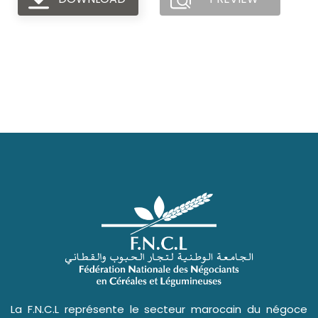
La F.N.C.L représente le secteur marocain du négoce