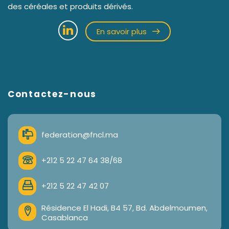
des céréales et produits dérivés.
En savoir plus
Contactez-nous
federation@fncl.ma
+212 5 22 47 64 38/68
+212 5 22 47 42 07
Résidence El Hadi, B4 57, Bd. Abdelmoumen,
Casablanca