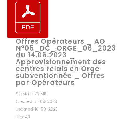
Offres Opérateurs _ AO
N°05_DC_ORGE_06_2023
du 14.06.2023 _
Approvisionnement des
centres relais en Orge
subventionnée _ Offres
par Opérateurs
File size: 1.72 MB
Created: 15-06-2023
Updated: 10-08-2023
Hits: 43