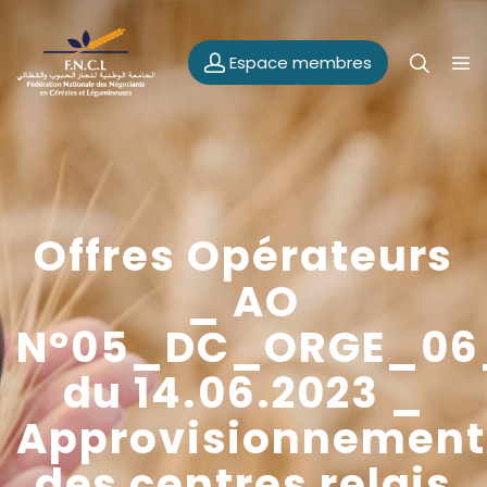
Espace membres
Offres Opérateurs
_ AO
N°05_DC_ORGE_06
du 14.06.2023 _
Approvisionnement
des centres relais