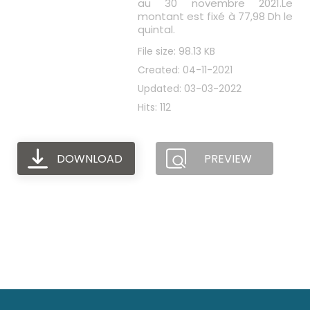
au 30 novembre 2021.Le
montant est fixé à 77,98 Dh le
quintal.
File size: 98.13 KB
Created: 04-11-2021
Updated: 03-03-2022
Hits: 112
DOWNLOAD
PREVIEW