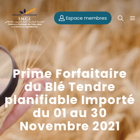
Espace membres
Prime Forfaitaire
du Blé Tendre
planifiable Importé
du 01 au 30
Novembre 2021