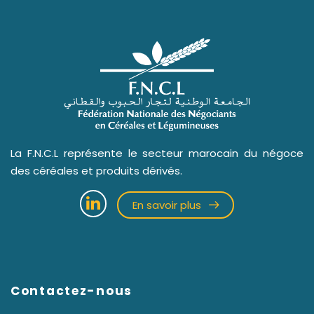
La F.N.C.L représente le secteur marocain du négoce
des céréales et produits dérivés.
En savoir plus
Contactez-nous