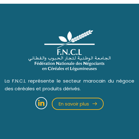
La F.N.C.L représente le secteur marocain du négoce
des céréales et produits dérivés.
En savoir plus