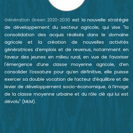
Génération Green 2020-2030
est la nouvelle stratégie
de développement du secteur agricole, qui vise "la
consolidation des acquis réalisés dans le domaine
agricole et la création de nouvelles activités
génératrices d’emplois et de revenus, notamment en
faveur des jeunes en milieu rural, en vue de favoriser
l'émergence d’une classe moyenne agricole, d’en
consolider l’ossature pour qu’en définitive, elle puisse
exercer sa double vocation de facteur d’équilibre et de
levier de développement socio-économique, à l’image
de la classe moyenne urbaine et du rôle clé qui lui est
dévolu" (MLM).