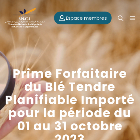
Espace membres
Prime Forfaitaire
du Blé Tendre
Planifiable Importé
pour la période du
01 au 31 octobre
2023