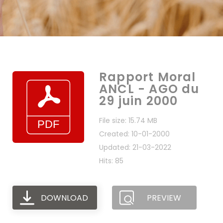
Rapport Moral
ANCL - AGO du
29 juin 2000
File size: 15.74 MB
Created: 10-01-2000
Updated: 21-03-2022
Hits: 85
DOWNLOAD
PREVIEW