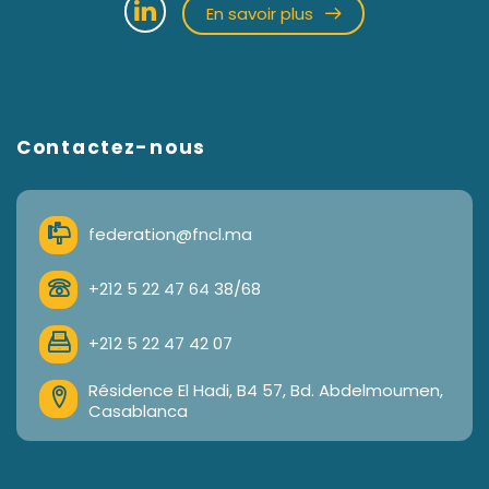
En savoir plus
Contactez-nous
federation@fncl.ma
+212 5 22 47 64 38/68
+212 5 22 47 42 07
Résidence El Hadi, B4 57, Bd. Abdelmoumen,
Casablanca