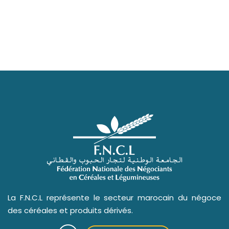
La F.N.C.L représente le secteur marocain du négoce
des céréales et produits dérivés.