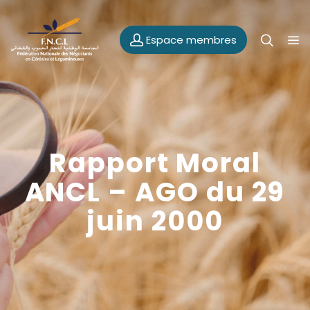
Espace membres
Rapport Moral
ANCL – AGO du 29
juin 2000