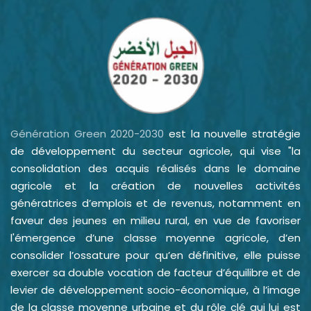
Génération Green 2020-2030
est la nouvelle stratégie
de développement du secteur agricole, qui vise "la
consolidation des acquis réalisés dans le domaine
agricole et la création de nouvelles activités
génératrices d’emplois et de revenus, notamment en
faveur des jeunes en milieu rural, en vue de favoriser
l'émergence d’une classe moyenne agricole, d’en
consolider l’ossature pour qu’en définitive, elle puisse
exercer sa double vocation de facteur d’équilibre et de
levier de développement socio-économique, à l’image
de la classe moyenne urbaine et du rôle clé qui lui est