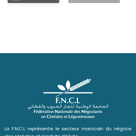
La F.N.C.L représente le secteur marocain du négoce