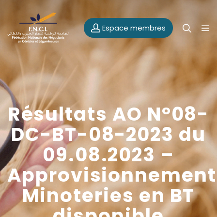
Espace membres
Résultats AO N°08-
DC-BT-08-2023 du
09.08.2023 –
Approvisionnement
Minoteries en BT
disponible