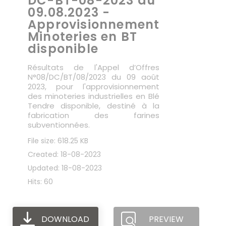
DC-BT-08-2023 du
09.08.2023 -
Approvisionnement
Minoteries en BT
disponible
Résultats de l'Appel d’Offres
N°08/DC/BT/08/2023 du 09 août
2023, pour l'approvisionnement
des minoteries industrielles en Blé
Tendre disponible, destiné à la
fabrication des farines
subventionnées.
File size: 618.25 KB
Created: 18-08-2023
Updated: 18-08-2023
Hits: 60
DOWNLOAD
PREVIEW